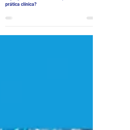
Portal da Cardiologia D'Or
17 de jun. de 2025
Highlights do HRS 2025: o que mudará na
prática clínica?