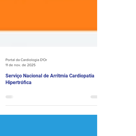
Portal da Cardiologia D'Or
11 de nov. de 2025
Serviço Nacional de Arritmia Cardiopatia
Hipertrófica