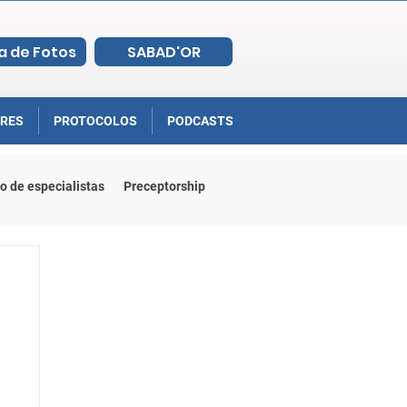
a de Fotos
SABAD'OR
RES
PROTOCOLOS
PODCASTS
o de especialistas
Preceptorship