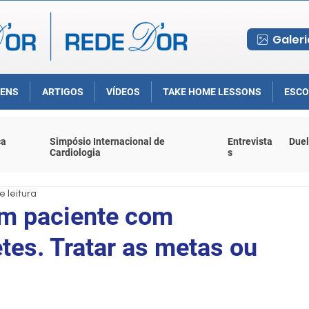
Galeri
ENS
ARTIGOS
VÍDEOS
TAKE HOME LESSONS
ESCO
ca
Simpósio Internacional de
Entrevista
Duel
Cardiologia
s
e leitura
em paciente com
tes. Tratar as metas ou