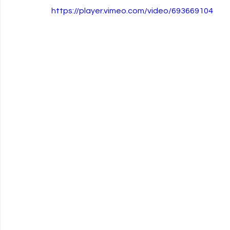
https://player.vimeo.com/video/693669104