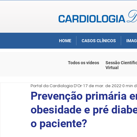
HOME
CASOS CLÍNICOS
IMAG
Todos os vídeos
Sessão Científi
Virtual
Portal da Cardiologia D'Or
17 de mar. de 2022
0 min d
Prevenção primária 
obesidade e pré diabe
o paciente?