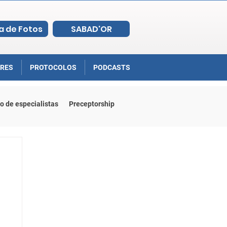
a de Fotos
SABAD'OR
RES
PROTOCOLOS
PODCASTS
o de especialistas
Preceptorship