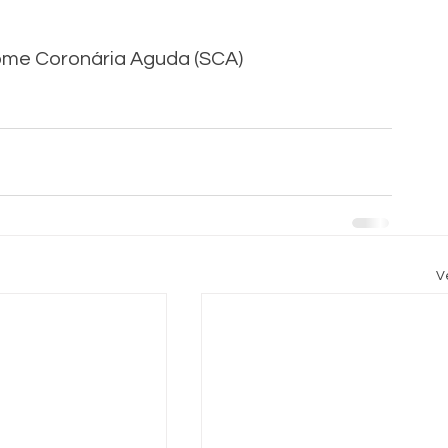
ome Coronária Aguda (SCA)
V