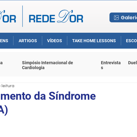
Galeri
ENS
ARTIGOS
VÍDEOS
TAKE HOME LESSONS
ESCO
ca
Simpósio Internacional de
Entrevista
Duel
Cardiologia
s
 leitura
amento da Síndrome
A)