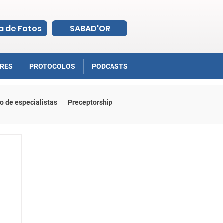
a de Fotos
SABAD'OR
RES
PROTOCOLOS
PODCASTS
o de especialistas
Preceptorship