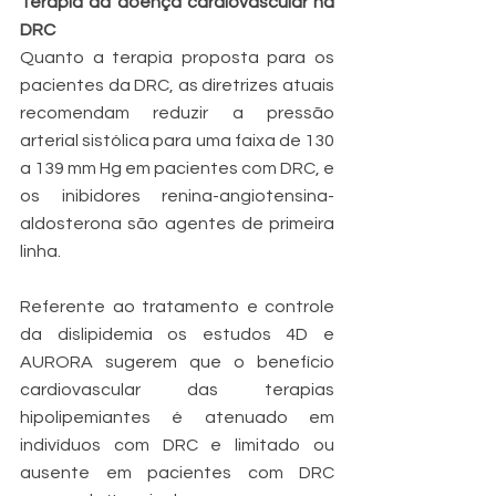
Terapia da doença cardiovascular na 
DRC 
Quanto a terapia proposta para os 
pacientes da DRC, as diretrizes atuais 
recomendam reduzir a pressão 
arterial sistólica para uma faixa de 130 
a 139 mm Hg em pacientes com DRC, e 
os inibidores renina-angiotensina-
aldosterona são agentes de primeira 
linha.
Referente ao tratamento e controle 
da dislipidemia os estudos 4D e 
AURORA sugerem que o benefício 
cardiovascular das terapias 
hipolipemiantes é atenuado em 
indivíduos com DRC e limitado ou 
ausente em pacientes com DRC 