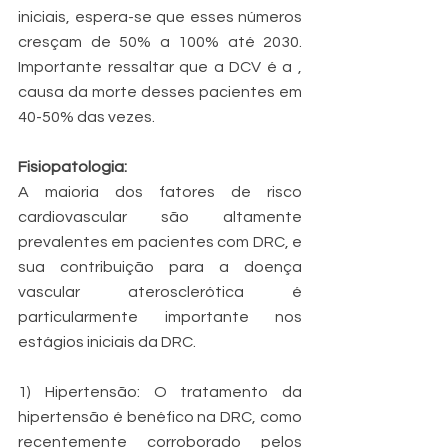
iniciais, espera-se que esses números 
cresçam de 50% a 100% até 2030. 
Importante ressaltar que a DCV é a , 
causa da morte desses pacientes em 
40-50% das vezes.
Fisiopatologia:
A maioria dos fatores de risco 
cardiovascular são altamente 
prevalentes em pacientes com DRC, e 
sua contribuição para a doença 
vascular aterosclerótica é 
particularmente importante nos 
estágios iniciais da DRC.
1) Hipertensão: O tratamento da 
hipertensão é benéfico na DRC, como 
recentemente corroborado pelos 