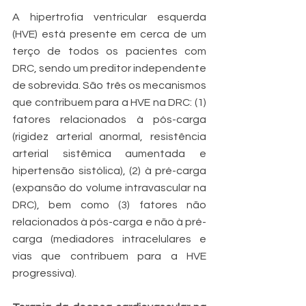
A hipertrofia ventricular esquerda 
(HVE) está presente em cerca de um 
terço de todos os pacientes com 
DRC, sendo um preditor independente 
de sobrevida. São três os mecanismos 
que contribuem para a HVE na DRC: (1) 
fatores relacionados à pós-carga 
(rigidez arterial anormal, resistência 
arterial sistêmica aumentada e 
hipertensão sistólica), (2) à pré-carga 
(expansão do volume intravascular na 
DRC), bem como (3) fatores não 
relacionados à pós-carga e não à pré-
carga (mediadores intracelulares e 
vias que contribuem para a HVE 
progressiva).