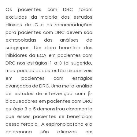
Os pacientes com DRC foram 
excluídos da maioria dos estudos 
clínicos de IC e as recomendações 
para pacientes com DRC devem são 
extrapoladas das análises de 
subgrupos. Um claro benefício dos 
inibidores da ECA em pacientes com 
DRC nos estágios 1 a 3 foi sugerido, 
mas poucos dados estão disponíveis 
em pacientes com estágios 
avançados de DRC. Uma meta-análise 
de estudos de intervenção com β-
bloqueadores em pacientes com DRC 
estágio 3 a 5 demonstrou claramente 
que esses pacientes se beneficiam 
dessa terapia.  A espironolactona e a 
eplerenona são eficazes em 