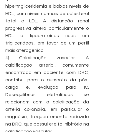
hipertrigliceridemia e baixos níveis de 
HDL, com níveis normais de colesterol 
total e LDL. A disfunção renal 
progressiva altera particularmente o 
HDL e lipoproteínas ricas em 
triglicerídeos, em favor de um perfil 
mais aterogênico.
4) Calcificação vascular: A 
calcificação arterial, comumente 
encontrada em paciente com DRC, 
contribui para o aumento da pós-
carga e, evolução para IC. 
Desequilíbrios eletrolíticos se 
relacionam com a calcificação da 
artéria coronária, em particular o 
magnésio, frequentemente reduzido 
na DRC, que possui efeito inibitório na 
calcificação vascular: 