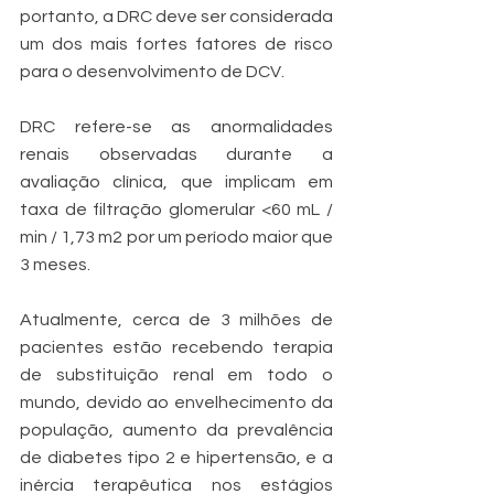
portanto, a DRC deve ser considerada 
um dos mais fortes fatores de risco 
para o desenvolvimento de DCV.
DRC refere-se as anormalidades 
renais observadas durante a 
avaliação clínica, que implicam em 
taxa de filtração glomerular <60 mL / 
min / 1,73 m2 por um período maior que 
3 meses.
Atualmente, cerca de 3 milhões de 
pacientes estão recebendo terapia 
de substituição renal em todo o 
mundo, devido ao envelhecimento da 
população, aumento da prevalência 
de diabetes tipo 2 e hipertensão, e a 
inércia terapêutica nos estágios 