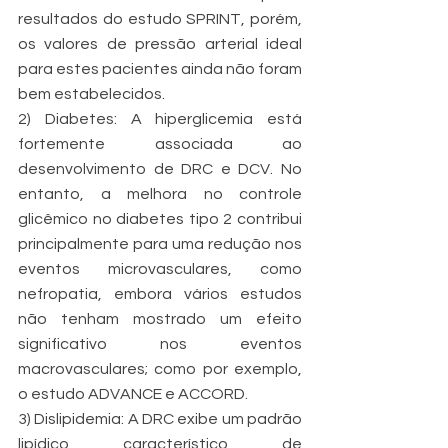
resultados do estudo SPRINT, porém, 
os valores de pressão arterial ideal 
para estes pacientes ainda não foram 
bem estabelecidos.
2) Diabetes: A hiperglicemia está 
fortemente associada ao 
desenvolvimento de DRC e DCV. No 
entanto, a melhora no controle 
glicêmico no diabetes tipo 2 contribui 
principalmente para uma redução nos 
eventos microvasculares, como 
nefropatia, embora vários estudos 
não tenham mostrado um efeito 
significativo nos eventos 
macrovasculares; como por exemplo, 
o estudo ADVANCE e ACCORD.
3) Dislipidemia: A DRC exibe um padrão 
lipídico característico de 