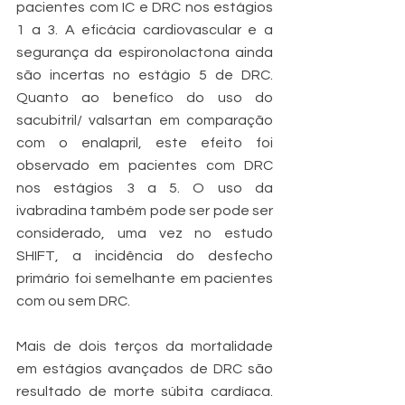
pacientes com IC e DRC nos estágios 
1 a 3. A eficácia cardiovascular e a 
segurança da espironolactona ainda 
são incertas no estágio 5 de DRC. 
Quanto ao benefíco do uso do 
sacubitril/ valsartan em comparação 
com o enalapril, este efeito foi 
observado em pacientes com DRC 
nos estágios 3 a 5. O uso da 
ivabradina também pode ser pode ser 
considerado, uma vez no estudo 
SHIFT, a incidência do desfecho 
primário foi semelhante em pacientes 
com ou sem DRC. 
Mais de dois terços da mortalidade 
em estágios avançados de DRC são 
resultado de morte súbita cardíaca. 