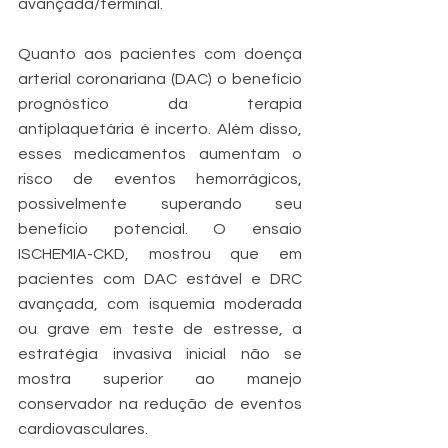
avançada/terminal.
Quanto aos pacientes com doença 
arterial coronariana (DAC) o benefício 
prognóstico da terapia 
antiplaquetária é incerto. Além disso, 
esses medicamentos aumentam o 
risco de eventos hemorrágicos, 
possivelmente superando seu 
benefício potencial. O ensaio 
ISCHEMIA-CKD, mostrou que em 
pacientes com DAC estável e DRC 
avançada, com isquemia moderada 
ou grave em teste de estresse, a 
estratégia invasiva inicial não se 
mostra superior ao manejo 
conservador na redução de eventos 
cardiovasculares.