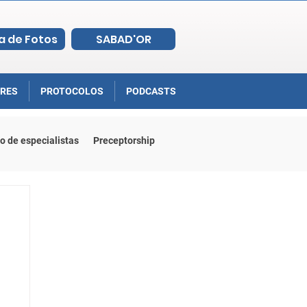
a de Fotos
SABAD'OR
RES
PROTOCOLOS
PODCASTS
o de especialistas
Preceptorship