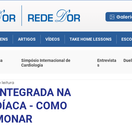
Galeri
ENS
ARTIGOS
VÍDEOS
TAKE HOME LESSONS
ESCO
ca
Simpósio Internacional de
Entrevista
Duel
Cardiologia
s
 leitura
INTEGRADA NA
DÍACA - COMO
LMONAR