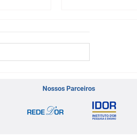
regressiva
Mega Curso de Insuficiênci
Cardíaca retorna à
programação do Congress
Nossos Parceiros
de Cardiologia da Rede D’O