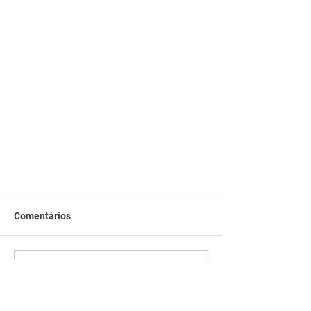
Comentários
Escreva um comentário