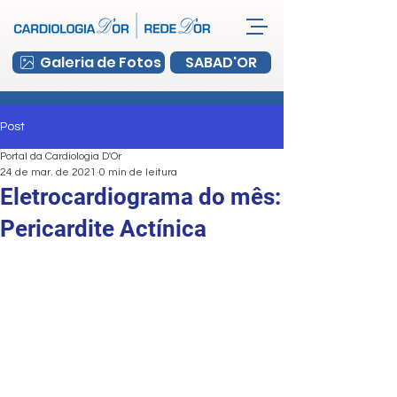
Galeria de Fotos
SABAD'OR
Post
Portal da Cardiologia D'Or
24 de mar. de 2021
0 min de leitura
Eletrocardiograma do mês:
Pericardite Actínica