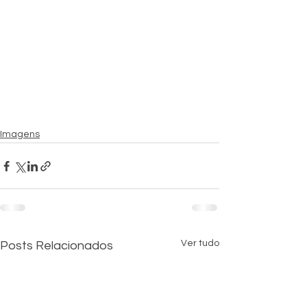
Imagens
Ver tudo
Posts Relacionados