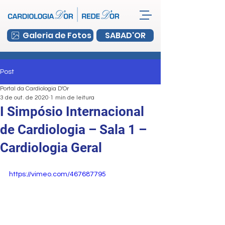
Galeria de Fotos
SABAD'OR
Post
Portal da Cardiologia D'Or
3 de out. de 2020
1 min de leitura
I Simpósio Internacional
de Cardiologia – Sala 1 –
Cardiologia Geral
https://vimeo.com/467687795