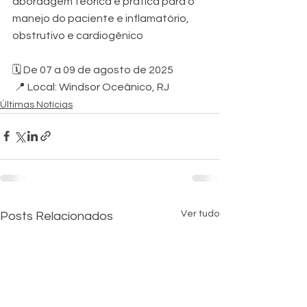
abordagem teórica e prática para o 
manejo do paciente e inflamatório, 
obstrutivo e cardiogênico
🗓 De 07 a 09 de agosto de 2025
 📍 Local: Windsor Oceânico, RJ
Últimas Notícias
Ver tudo
Posts Relacionados