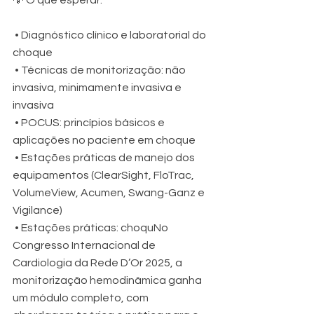
 • Diagnóstico clínico e laboratorial do 
choque
 • Técnicas de monitorização: não 
invasiva, minimamente invasiva e 
invasiva
 • POCUS: princípios básicos e 
aplicações no paciente em choque
 • Estações práticas de manejo dos 
equipamentos (ClearSight, FloTrac, 
VolumeView, Acumen, Swang-Ganz e 
Vigilance)
 • Estações práticas: choquNo 
Congresso Internacional de 
Cardiologia da Rede D’Or 2025, a 
monitorização hemodinâmica ganha 
um módulo completo, com 