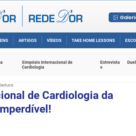
Galeri
ENS
ARTIGOS
VÍDEOS
TAKE HOME LESSONS
ESCO
ca
Simpósio Internacional de
Entrevista
Duel
Cardiologia
s
leitura
ional de Cardiologia da
imperdível!