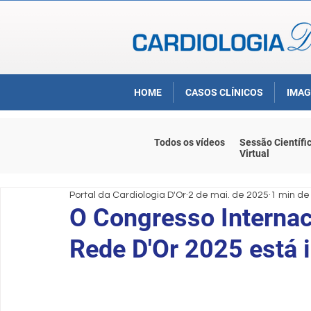
HOME
CASOS CLÍNICOS
IMAG
Todos os vídeos
Sessão Científi
Virtual
Portal da Cardiologia D'Or
2 de mai. de 2025
1 min de 
O Congresso Internac
Rede D'Or 2025 está 