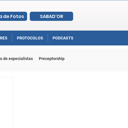
a de Fotos
SABAD'OR
RES
PROTOCOLOS
PODCASTS
o de especialistas
Preceptorship