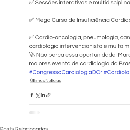
✅ Sessões interativas e multidisciplina
✅ Mega Curso de Insuficiência Cardía
✅ Cardio-oncologia, pneumologia, card
cardiologia intervencionista e muito m
🚀 Não perca essa oportunidade! Marq
maiores evento de cardiologia do Brasi
#CongressoCardiologiaDOr
#Cardiolo
Últimas Notícias
Posts Relacionados