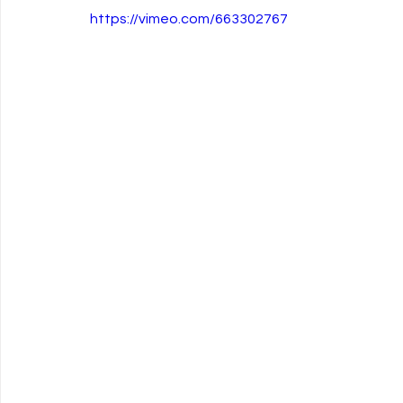
https://vimeo.com/663302767