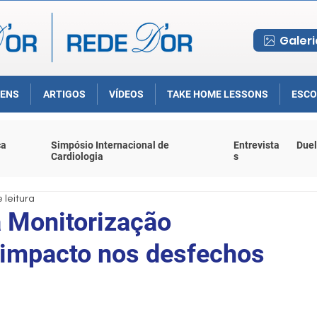
Galeri
ENS
ARTIGOS
VÍDEOS
TAKE HOME LESSONS
ESCO
ca
Simpósio Internacional de
Entrevista
Duel
Cardiologia
s
 leitura
a Monitorização
impacto nos desfechos