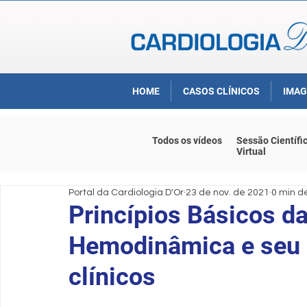
HOME
CASOS CLÍNICOS
IMAG
Todos os vídeos
Sessão Científi
Virtual
Portal da Cardiologia D'Or
23 de nov. de 2021
0 min de
Princípios Básicos d
Hemodinâmica e seu 
clínicos