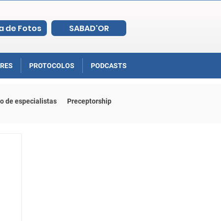
a de Fotos
SABAD'OR
RES
PROTOCOLOS
PODCASTS
o de especialistas
Preceptorship