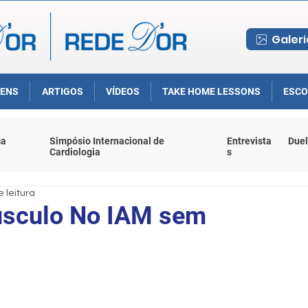
Galeri
ENS
ARTIGOS
VÍDEOS
TAKE HOME LESSONS
ESCO
ca
Simpósio Internacional de
Entrevista
Duel
Cardiologia
s
e leitura
úsculo No IAM sem