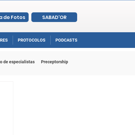
a de Fotos
SABAD'OR
RES
PROTOCOLOS
PODCASTS
o de especialistas
Preceptorship