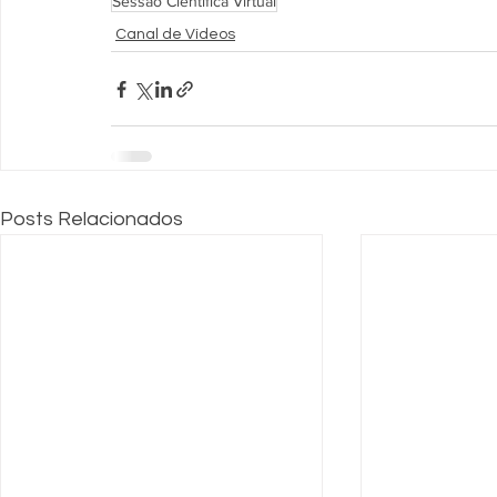
Sessão Científica Virtual
Canal de Vídeos
Posts Relacionados