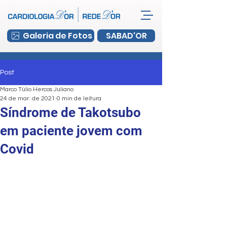
Galeria de Fotos
SABAD'OR
Post
Marco Túlio Hercos Juliano
24 de mar. de 2021
0 min de leitura
Síndrome de Takotsubo
em paciente jovem com
Covid