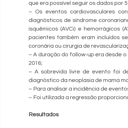
que era possível seguir os dados por 5
– Os eventos cardiovasculares con
diagnósticos de síndrome coronariana
isquêmicos (AVCi) e hemorrágicos (
pacientes também eram incluídos se
coronária ou cirurgia de revasculariza
– A duração do follow-up era desde o
2016;
– A sobrevida livre de evento foi d
diagnóstico da neoplasia de mama mal
– Para analisar a incidência de evento
– Foi utilizada a regressão proporcion
Resultados 