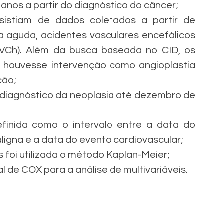
 anos a partir do diagnóstico do câncer;
sistiam de dados coletados a partir de 
 aguda, acidentes vasculares encefálicos 
AVCh). Além da busca baseada no CID, os 
 houvesse intervenção como angioplastia 
ção;
 diagnóstico da neoplasia até dezembro de 
efinida como o intervalo entre a data do 
igna e a data do evento cardiovascular;
s foi utilizada o método Kaplan-Meier;
al de COX para a análise de multivariáveis.