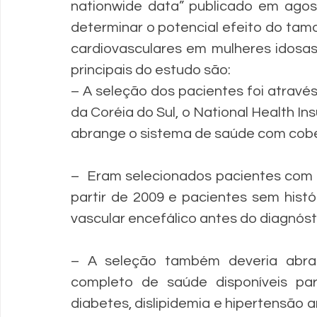
nationwide data” publicado em agos
determinar o potencial efeito do tamo
cardiovasculares em mulheres idosas
principais do estudo são:
– A seleção dos pacientes foi atravé
da Coréia do Sul, o National Health In
abrange o sistema de saúde com cobe
–  Eram selecionados pacientes com 
partir de 2009 e pacientes sem histó
vascular encefálico antes do diagnós
– A seleção também deveria abran
completo de saúde disponíveis para
diabetes, dislipidemia e hipertensão a