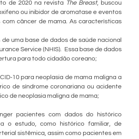
to de 2020 na revista 
The Breast
, buscou 
xifeno ou inibidor de aromatase e eventos 
 com câncer de mama. As características 
s de uma base de dados de saúde nacional 
surance Service (NHIS).  Essa base de dados 
rtura para todo cidadão coreano;
CID-10 para neoplasia de mama maligna a 
rico de síndrome coronariana ou acidente 
tico de neoplasia maligna de mama;
ger pacientes com dados do histórico 
 o estudo, como histórico familiar, de 
rterial sistêmica, assim como pacientes em 