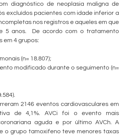
om diagnóstico de neoplasia maligna de 
 excluídos pacientes com idade inferior a 
ncompletas nos registros e aqueles em que 
 de 5 anos.  De acordo com o tratamento 
s em 4 grupos:
onais (n= 18.807);
ento modificado durante o seguimento (n= 
.584).
rreram 2146 eventos cardiovasculares em 
tiva de 4,1%. AVCi foi o evento mais 
coronariana aguda e por último AVCh. A 
ue o grupo tamoxifeno teve menores taxas 