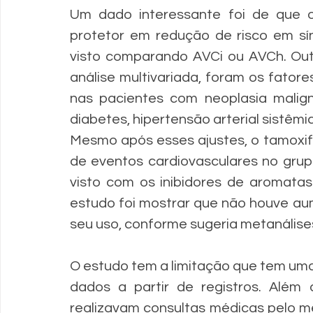
Um dado interessante foi de que o
protetor em redução de risco em sí
visto comparando AVCi ou AVCh. Out
análise multivariada, foram os fatore
nas pacientes com neoplasia malig
diabetes, hipertensão arterial sistêmic
Mesmo após esses ajustes, o tamoxif
de eventos cardiovasculares no grup
visto com os inibidores de aromata
estudo foi mostrar que não houve au
seu uso, conforme sugeria metanálises
O estudo tem a limitação que tem uma 
dados a partir de registros. Além
realizavam consultas médicas pelo me