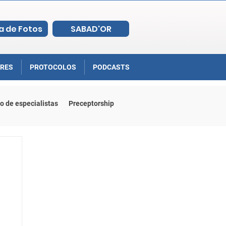
a de Fotos
SABAD'OR
RES
PROTOCOLOS
PODCASTS
o de especialistas
Preceptorship