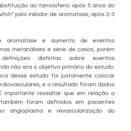
ubstituição ao tamoxifeno após 5 anos do 
tch” pelo inibidor de aromatase, após 2-3 
de aromatase e aumento de eventos 
mas metanálises e série de casos, porém 
efinições distintas sobre eventos 
o não era o objetivo primário do estudo.  
ica desse estudo foi justamente colocar 
rdiovasculares, e o resultado foram dados 
É importante ressaltar que em relação a 
 também foram definidos em pacientes 
 angioplastia e revascularização do 