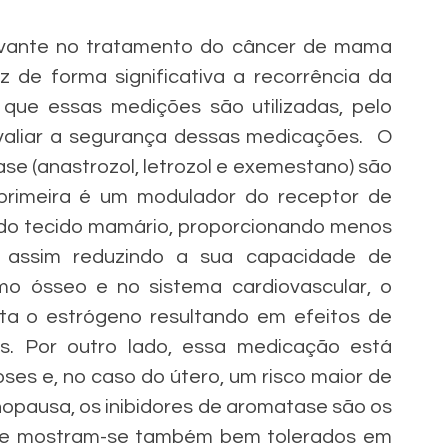
uvante no tratamento do câncer de mama 
 de forma significativa a recorrência da 
ue essas medições são utilizadas, pelo 
aliar a segurança dessas medicações.  O 
se (anastrozol, letrozol e exemestano) são 
 primeira é um modulador do receptor de 
 do tecido mamário, proporcionando menos 
e assim reduzindo a sua capacidade de 
mo ósseo e no sistema cardiovascular, o 
a o estrógeno resultando em efeitos de 
s. Por outro lado, essa medicação está 
es e, no caso do útero, um risco maior de 
opausa, os inibidores de aromatase são os 
 e mostram-se também bem tolerados em 