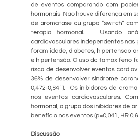
de eventos comparando com pacien
hormonais. Não houve diferença em sob
de aromatase ou grupo “switch” co
terapia hormonal.   Usando análi
cardiovasculares independentes nas 
foram idade, diabetes, hipertensão art
e hipertensão. O uso do tamoxifeno fo
risco de desenvolver eventos cardiov
36% de desenvolver síndrome coronar
0,472-0,841).  Os inibidores de aroma
nos eventos cardiovasculares. C
hormonal, o grupo dos inibidores de 
benefício nos eventos (p=0,041, HR 0,63
Discussão