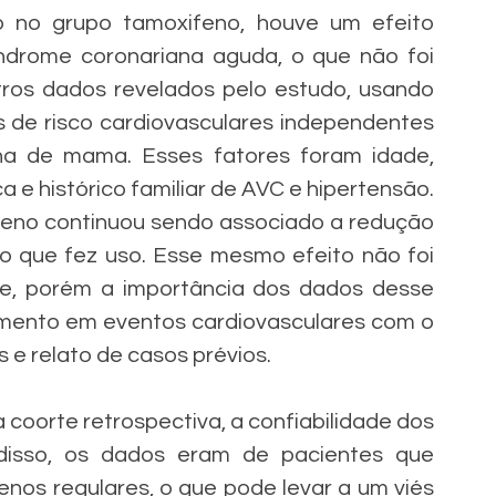
 no grupo tamoxifeno, houve um efeito 
ndrome coronariana aguda, o que não foi 
ros dados revelados pelo estudo, usando 
s de risco cardiovasculares independentes 
na de mama. Esses fatores foram idade, 
a e histórico familiar de AVC e hipertensão. 
eno continuou sendo associado a redução 
o que fez uso. Esse mesmo efeito não foi 
se, porém a importância dos dados desse 
mento em eventos cardiovasculares com o 
 e relato de casos prévios.
coorte retrospectiva, a confiabilidade dos 
 disso, os dados eram de pacientes que 
nos regulares, o que pode levar a um viés 