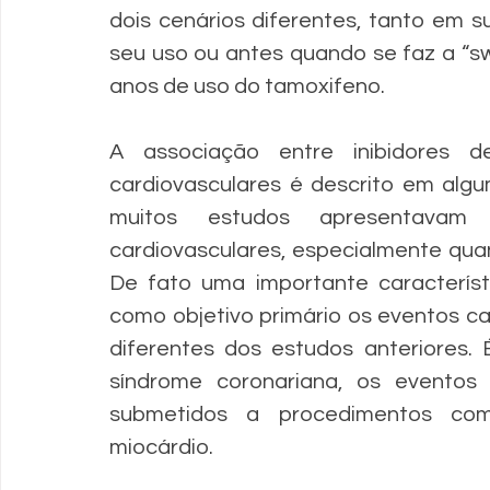
dois cenários diferentes, tanto em s
seu uso ou antes quando se faz a “swi
anos de uso do tamoxifeno.
A associação entre inibidores 
cardiovasculares é descrito em algu
muitos estudos apresentavam d
cardiovasculares, especialmente quand
De fato uma importante característ
como objetivo primário os eventos ca
diferentes dos estudos anteriores. 
síndrome coronariana, os eventos
submetidos a procedimentos como
miocárdio.