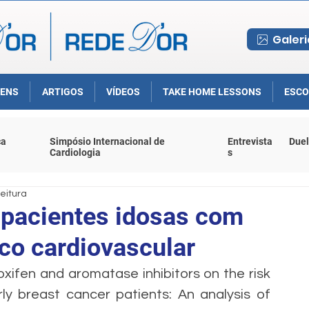
Galeri
ENS
ARTIGOS
VÍDEOS
TAKE HOME LESSONS
ESCO
ca
Simpósio Internacional de
Entrevista
Duel
Cardiologia
s
leitura
 pacientes idosas com
co cardiovascular
xifen and aromatase inhibitors on the risk 
y breast cancer patients: An analysis of 