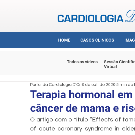
HOME
CASOS CLÍNICOS
IMAG
Todos os vídeos
Sessão Científi
Virtual
Portal da Cardiologia D'Or
8 de out. de 2020
5 min de 
Terapia hormonal em
câncer de mama e ris
O artigo com o título “Effects of tamo
of acute coronary syndrome in elderl