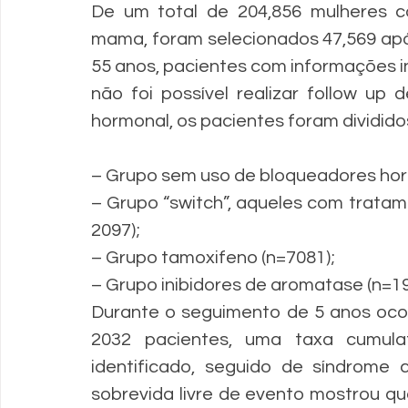
De um total de 204,856 mulheres c
mama, foram selecionados 47,569 após
55 anos, pacientes com informações i
não foi possível realizar follow up
hormonal, os pacientes foram dividido
– Grupo sem uso de bloqueadores horm
– Grupo “switch”, aqueles com tratam
2097);
– Grupo tamoxifeno (n=7081);
– Grupo inibidores de aromatase (n=19
Durante o seguimento de 5 anos oco
2032 pacientes, uma taxa cumula
identificado, seguido de síndrome 
sobrevida livre de evento mostrou q