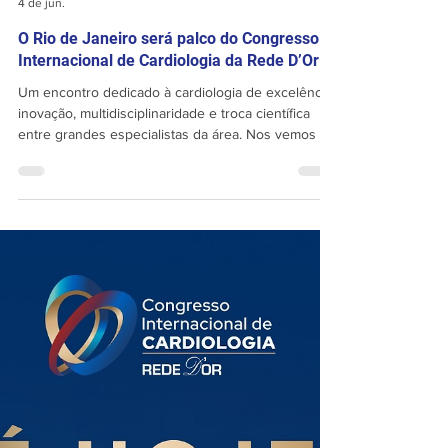
Portal da Cardiologia D'Or
4 de jun.
O Rio de Janeiro será palco do Congresso
Internacional de Cardiologia da Rede D’Or
Um encontro dedicado à cardiologia de excelência,
inovação, multidisciplinaridade e troca científica
entre grandes especialistas da área. Nos vemos lá!
Inscrições abertas:
https://www.congressocardiologiador.com/ 📅 06 a
08 de agosto de 2026 📍 Windsor Oceânico –
Barra da Tijuca, Rio de Janeiro