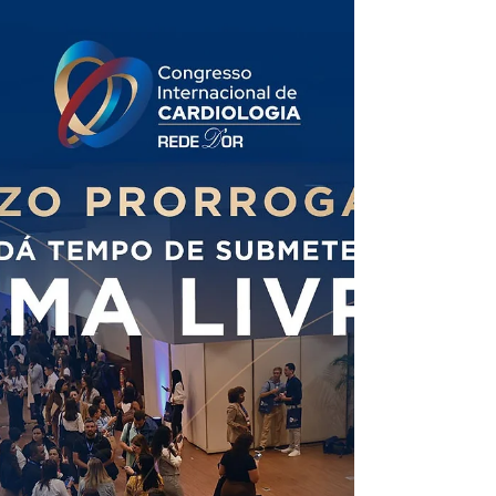
através do site:
https://www.congressocardiologiador.com 📅 06 a
08 de agosto de 2026 📍 Windsor Oceânico –
Barra da Tijuca, Rio de Janeiro