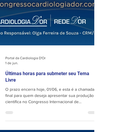
Portal da Cardiologia D'Or
1 de jun.
Últimas horas para submeter seu Tema
Livre
O prazo encerra hoje, 01/06, e esta é a chamada
final para quem deseja apresentar sua produção
científica no Congresso Internacional de
Cardiologia da Rede D’Or 2026. Depois de hoje, as
submissões serão encerradas. Submeta agora