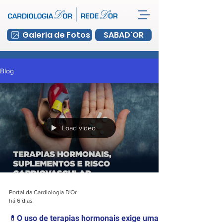
Galeria de Fotos
SABAD'OR
Blog
Load video
Portal da Cardiologia D'Or
há 6 dias
💊O uso de terapias hormonais exige uma