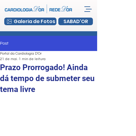
Galeria de Fotos
SABAD'OR
Post
Portal da Cardiologia D'Or
21 de mai.
1 min de leitura
Prazo Prorrogado! Ainda
dá tempo de submeter seu
tema livre