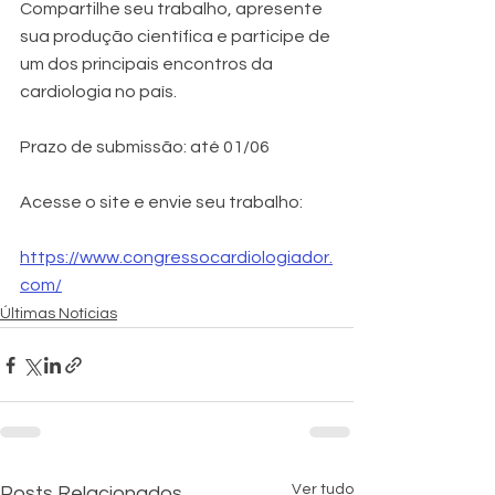
Compartilhe seu trabalho, apresente 
sua produção científica e participe de 
um dos principais encontros da 
cardiologia no país.
Prazo de submissão: até 01/06
Acesse o site e envie seu trabalho:
https://www.congressocardiologiador.
com/
Últimas Notícias
Ver tudo
Posts Relacionados