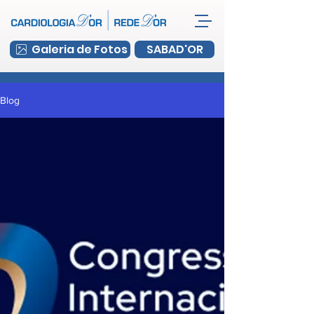
Galeria de Fotos
SABAD'OR
Blog