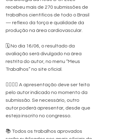
recebeu mais de 270 submissões de 
trabalhos científicos de todo o Brasil 
— reflexo da força e qualidade da 
produção na área cardiovascular.
🗓 No dia 16/06, o resultado da 
avaliação será divulgado na área 
restrita do autor, no menu “Meus 
Trabalhos” no site oficial.
👩‍⚕️👨‍⚕️ A apresentação deve ser feita 
pelo autor indicado no momento da 
submissão. Se necessário, outro 
autor poderá apresentar, desde que 
esteja inscrito no congresso.
📚 Todos os trabalhos aprovados 