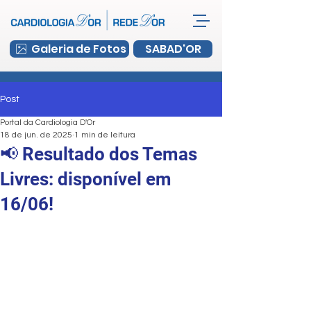
Galeria de Fotos
SABAD'OR
Post
Portal da Cardiologia D'Or
18 de jun. de 2025
1 min de leitura
📢 Resultado dos Temas
Livres: disponível em
16/06!