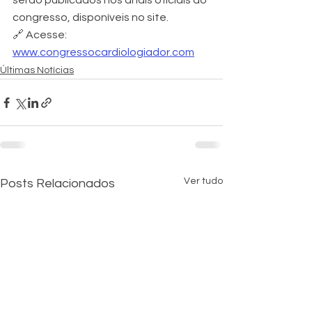
serão publicados nos anais oficiais do 
congresso, disponíveis no site.
🔗 Acesse: 
www.congressocardiologiador.com
Últimas Notícias
Ver tudo
Posts Relacionados