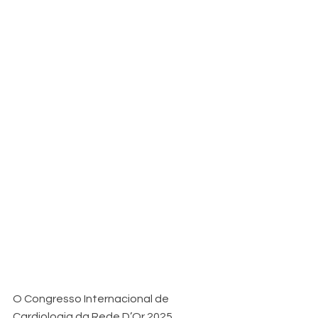
O Congresso Internacional de 
Cardiologia da Rede D’Or 2025 