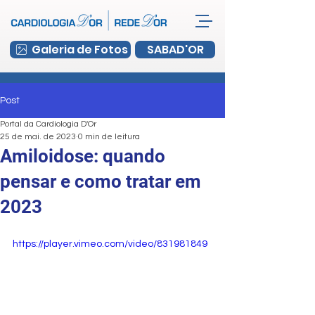
Galeria de Fotos
SABAD'OR
Post
Portal da Cardiologia D'Or
25 de mai. de 2023
0 min de leitura
Amiloidose: quando
pensar e como tratar em
2023
https://player.vimeo.com/video/831981849