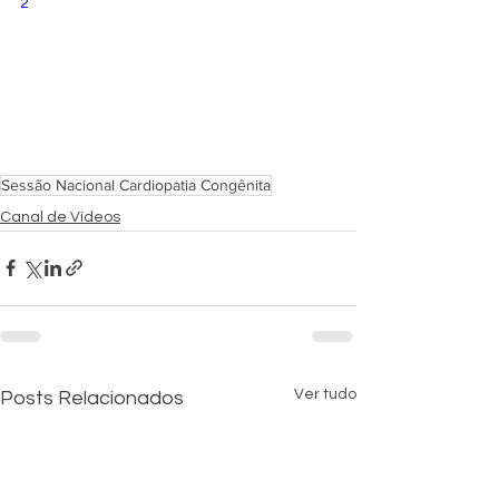
2
Sessão Nacional Cardiopatia Congênita
Canal de Vídeos
Ver tudo
Posts Relacionados