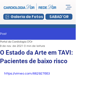
Galeria de Fotos
SABAD'OR
Post
Portal da Cardiologia D'Or
9 de nov. de 2021
0 min de leitura
O Estado da Arte em TAVI:
Pacientes de baixo risco
https://vimeo.com/662927883