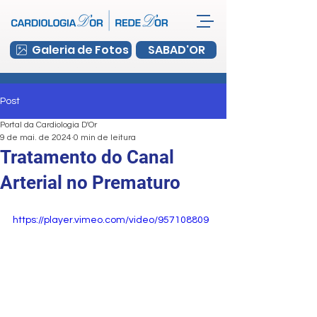
Galeria de Fotos
SABAD'OR
Post
Portal da Cardiologia D'Or
9 de mai. de 2024
0 min de leitura
Tratamento do Canal
Arterial no Prematuro
https://player.vimeo.com/video/957108809